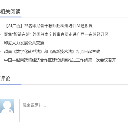
相关阅读
·
【AI广西】25名印尼骨干教师赴柳州培训AI通识课
·
聚焦“智链东盟” 外国驻南宁领事官员走进广西—东盟经开区
·
印尼大力发展公共交通
·
越南《数字化转型法》和《高新技术法》7月1日起生效
·
中国—越南跨境经济合作区建设磋商推进工作组第一次会议召开
评论