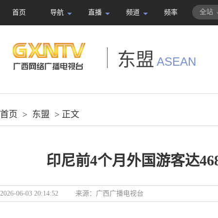
全站
首页
导航
直播
频道
频率
东盟
ASEAN
首页
>
东盟
> 正文
印尼前4个月外国游客达46
2026-06-03 20:14:52
来源：广西广播电视台