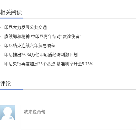
相关阅读
·
印尼大力发展公共交通
·
赓续郑和精神 中印尼青年结对“友谊使者”
·
印尼结束连续六年贸易顺差
·
印尼推出26.34万亿印尼盾经济刺激计划
·
印尼央行再度加息25个基点 基准利率升至5.75%
评论