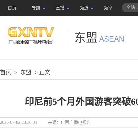
全站
首页
导航
直播
频道
频率
东盟
ASEAN
首页
>
东盟
> 正文
印尼前5个月外国游客突破6
2026-07-02 20:30:04
来源：广西广播电视台